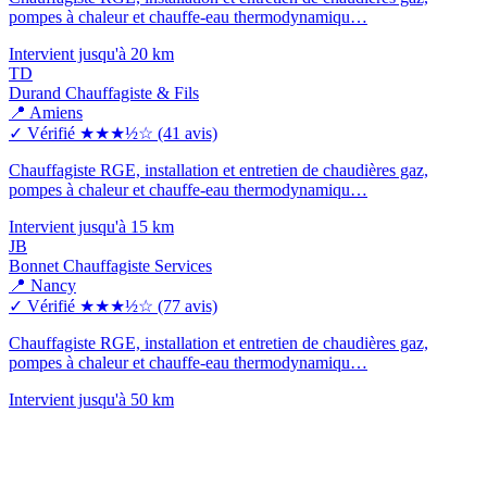
pompes à chaleur et chauffe-eau thermodynamiqu…
Intervient jusqu'à 20 km
TD
Durand Chauffagiste & Fils
📍 Amiens
✓ Vérifié
★★★½☆
(41 avis)
Chauffagiste RGE, installation et entretien de chaudières gaz,
pompes à chaleur et chauffe-eau thermodynamiqu…
Intervient jusqu'à 15 km
JB
Bonnet Chauffagiste Services
📍 Nancy
✓ Vérifié
★★★½☆
(77 avis)
Chauffagiste RGE, installation et entretien de chaudières gaz,
pompes à chaleur et chauffe-eau thermodynamiqu…
Intervient jusqu'à 50 km