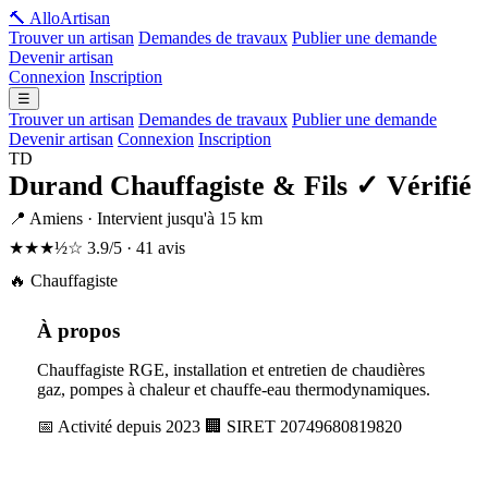
🔨 Allo
Artisan
Trouver un artisan
Demandes de travaux
Publier une demande
Devenir artisan
Connexion
Inscription
☰
Trouver un artisan
Demandes de travaux
Publier une demande
Devenir artisan
Connexion
Inscription
TD
Durand Chauffagiste & Fils
✓ Vérifié
📍 Amiens · Intervient jusqu'à 15 km
★★★½☆
3.9/5 · 41 avis
🔥 Chauffagiste
À propos
Chauffagiste RGE, installation et entretien de chaudières
gaz, pompes à chaleur et chauffe-eau thermodynamiques.
📅 Activité depuis 2023
🏢 SIRET 20749680819820