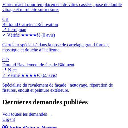
Vitrier réactif pour remplacement de vitres cassées, pose de double
vitrage et miroiterie sur mesure.
CB
Bertrand Carreleur Rénovation
📍 Perpignan
✓ Vérifié
★★★★½
(0 avis)
Carreleur spécialisé dans la pose de carrelage grand format,
mosaïque et douche à l'italienne.
CD
Durand Ravalement de façade Bâtiment
📍 Nice
✓ Vérifié
★★★★½
(65 avis)
Spécialiste du ravalement de façade : nettoyage, réparation de
fissures, enduit et peinture extérieure.
Dernières demandes publiées
Voir toutes les demandes →
Urgent
🚰 Fuite d'eau a Nantes