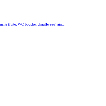
annage (fuite, WC bouché, chauffe-eau) ain…