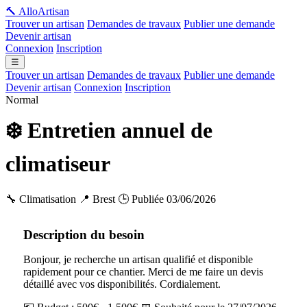
🔨 Allo
Artisan
Trouver un artisan
Demandes de travaux
Publier une demande
Devenir artisan
Connexion
Inscription
☰
Trouver un artisan
Demandes de travaux
Publier une demande
Devenir artisan
Connexion
Inscription
Normal
❄️ Entretien annuel de
climatiseur
🔧 Climatisation
📍 Brest
🕒 Publiée 03/06/2026
Description du besoin
Bonjour, je recherche un artisan qualifié et disponible
rapidement pour ce chantier. Merci de me faire un devis
détaillé avec vos disponibilités. Cordialement.