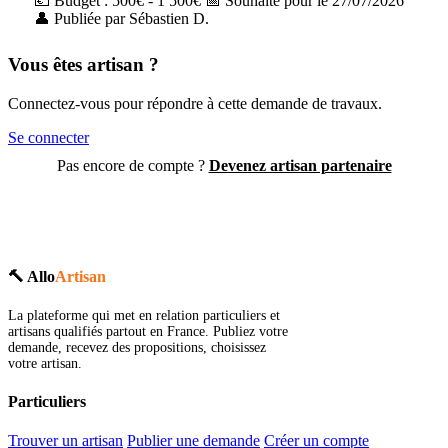
💶 Budget : 500€ - 1 500€
📅 Souhaité pour le 27/07/2026
👤 Publiée par Sébastien D.
Vous êtes artisan ?
Connectez-vous pour répondre à cette demande de travaux.
Se connecter
Pas encore de compte ?
Devenez artisan partenaire
🔨 Allo
Artisan
La plateforme qui met en relation particuliers et
artisans qualifiés partout en France. Publiez votre
demande, recevez des propositions, choisissez
votre artisan.
Particuliers
Trouver un artisan
Publier une demande
Créer un compte