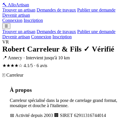
🔨 Allo
Artisan
Trouver un artisan
Demandes de travaux
Publier une demande
Devenir artisan
Connexion
Inscription
☰
Trouver un artisan
Demandes de travaux
Publier une demande
Devenir artisan
Connexion
Inscription
VR
Robert Carreleur & Fils
✓ Vérifié
📍 Annecy · Intervient jusqu'à 10 km
★★★★☆
4.1/5 · 6 avis
🀄 Carreleur
À propos
Carreleur spécialisé dans la pose de carrelage grand format,
mosaïque et douche à l'italienne.
📅 Activité depuis 2003
🏢 SIRET 62911316744014