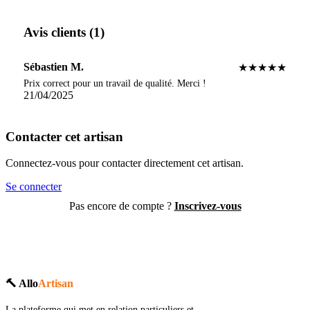
Avis clients (1)
Sébastien M.
★★★★★
Prix correct pour un travail de qualité. Merci !
21/04/2025
Contacter cet artisan
Connectez-vous pour contacter directement cet artisan.
Se connecter
Pas encore de compte ?
Inscrivez-vous
🔨 Allo
Artisan
La plateforme qui met en relation particuliers et