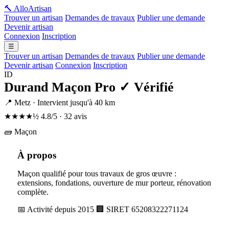
🔨 Allo
Artisan
Trouver un artisan
Demandes de travaux
Publier une demande
Devenir artisan
Connexion
Inscription
☰
Trouver un artisan
Demandes de travaux
Publier une demande
Devenir artisan
Connexion
Inscription
ID
Durand Maçon Pro
✓ Vérifié
📍 Metz · Intervient jusqu'à 40 km
★★★★½
4.8/5 · 32 avis
🧱 Maçon
À propos
Maçon qualifié pour tous travaux de gros œuvre :
extensions, fondations, ouverture de mur porteur, rénovation
complète.
📅 Activité depuis 2015
🏢 SIRET 65208322271124