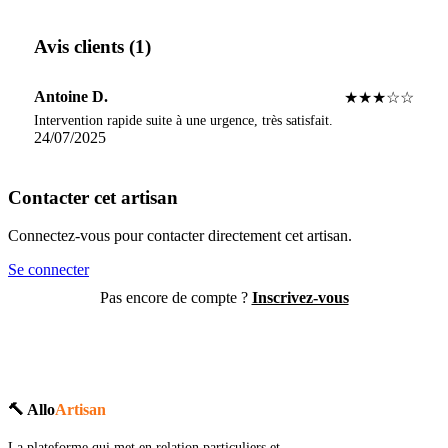
Avis clients (1)
Antoine D.
★★★☆☆
Intervention rapide suite à une urgence, très satisfait.
24/07/2025
Contacter cet artisan
Connectez-vous pour contacter directement cet artisan.
Se connecter
Pas encore de compte ?
Inscrivez-vous
🔨 Allo
Artisan
La plateforme qui met en relation particuliers et