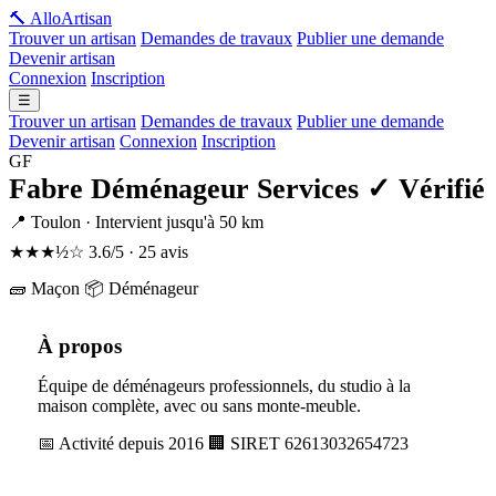
🔨 Allo
Artisan
Trouver un artisan
Demandes de travaux
Publier une demande
Devenir artisan
Connexion
Inscription
☰
Trouver un artisan
Demandes de travaux
Publier une demande
Devenir artisan
Connexion
Inscription
GF
Fabre Déménageur Services
✓ Vérifié
📍 Toulon · Intervient jusqu'à 50 km
★★★½☆
3.6/5 · 25 avis
🧱 Maçon
📦 Déménageur
À propos
Équipe de déménageurs professionnels, du studio à la
maison complète, avec ou sans monte-meuble.
📅 Activité depuis 2016
🏢 SIRET 62613032654723