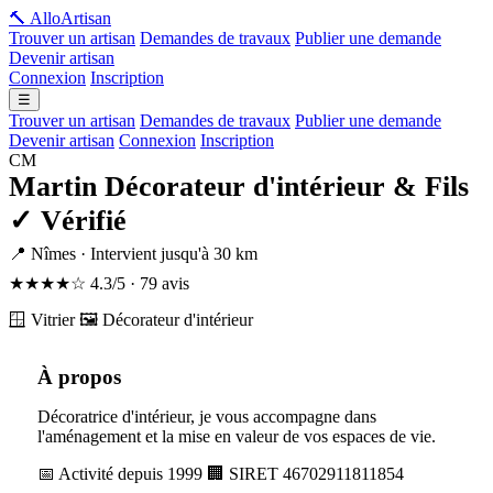
🔨 Allo
Artisan
Trouver un artisan
Demandes de travaux
Publier une demande
Devenir artisan
Connexion
Inscription
☰
Trouver un artisan
Demandes de travaux
Publier une demande
Devenir artisan
Connexion
Inscription
CM
Martin Décorateur d'intérieur & Fils
✓ Vérifié
📍 Nîmes · Intervient jusqu'à 30 km
★★★★☆
4.3/5 · 79 avis
🪟 Vitrier
🖼️ Décorateur d'intérieur
À propos
Décoratrice d'intérieur, je vous accompagne dans
l'aménagement et la mise en valeur de vos espaces de vie.
📅 Activité depuis 1999
🏢 SIRET 46702911811854