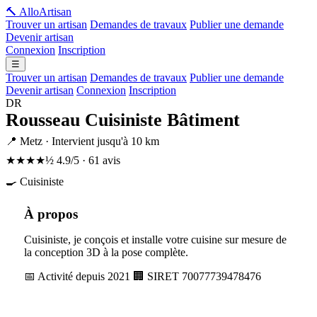
🔨 Allo
Artisan
Trouver un artisan
Demandes de travaux
Publier une demande
Devenir artisan
Connexion
Inscription
☰
Trouver un artisan
Demandes de travaux
Publier une demande
Devenir artisan
Connexion
Inscription
DR
Rousseau Cuisiniste Bâtiment
📍 Metz · Intervient jusqu'à 10 km
★★★★½
4.9/5 · 61 avis
🍳 Cuisiniste
À propos
Cuisiniste, je conçois et installe votre cuisine sur mesure de
la conception 3D à la pose complète.
📅 Activité depuis 2021
🏢 SIRET 70077739478476